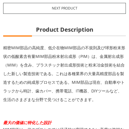
NEXT PRODUCT
Product Description
精密MIM部品の高純度、低介在物MIM部品の不規則及び球形粉末形
状の低酸素含有量MIM部品粉末射出成形（PIM）は、金属射出成形
（MIM）を含み、プラスチック射出成形技術と粉末冶金技術を結合
した新しい製造技術である。これは各種業界の大量高精度部品を製
造するための純成形プロセスである。MIM部品は現在、自動車やト
ラックから時計、歯カバー、携帯電話、IT機器、DIYツールなど、
生活のさまざまな分野で見つけることができます。
最大の価値に特化した設計