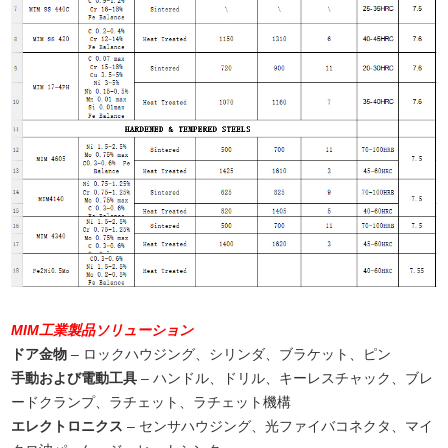
MIM工業製品ソリューション
ドア金物
– ロックハウジング、シリンダ、ブラケット、ピン
手動および電動工具
– ハンドル、ドリル、キーレスチャック、ブレ
ードクランプ、ラチェット、ラチェット機構
エレクトロニクス
– センサハウジング、光ファイバコネクタ、マイ