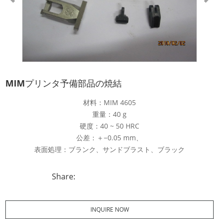
MIMプリンタ予備部品の焼結
材料：MIM 4605
重量：40 g
硬度：40 ~ 50 HRC
公差：＋−0.05 mm、
表面処理：ブランク、サンドブラスト、ブラック
Share:
INQUIRE NOW