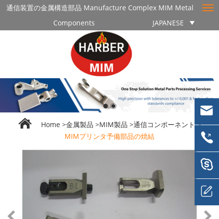
通信装置の金属構造部品 Manufacture Complex MIM Metal
Components
JAPANESE
Home
>
金属製品
>
MIM製品
>
通信コンポーネント
>
MIMプリンタ予備部品の焼結