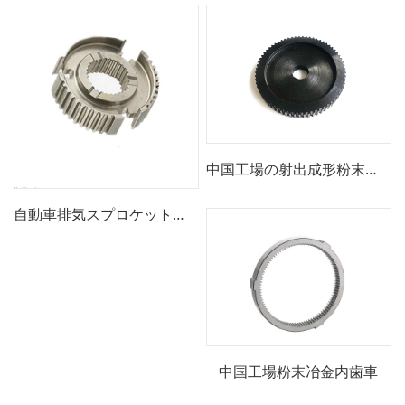
中国工場の射出成形粉末金属構造部品
自動車排気スプロケット部品の潤滑及び研磨
中国工場粉末冶金内歯車