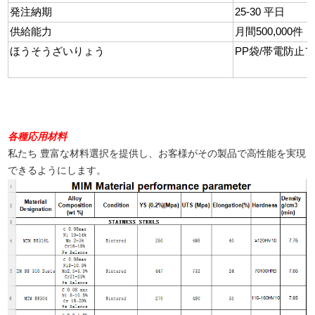
発注納期
25-30
平日
供給能力
月間500,000件
ほうそうざいりょう
PP袋/帯電防止
各種応用材料
私たち
豊富な材料選択を提供し、お客様がその製品で高性能を実現
できるようにします。