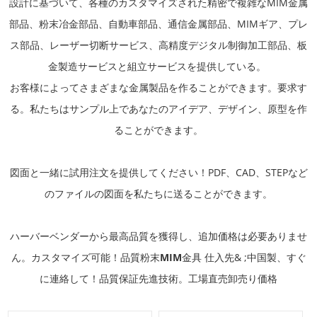
設計に基づいて、各種のカスタマイズされた精密で複雑なMIM金属
部品、粉末冶金部品、自動車部品、通信金属部品、MIMギア、プレ
ス部品、レーザー切断サービス、高精度デジタル制御加工部品、板
金製造サービスと組立サービスを提供している。
お客様によってさまざまな金属製品を作ることができます。要求す
る。私たちはサンプル上であなたのアイデア、デザイン、原型を作
ることができます。
図面と一緒に試用注文を提供してください！PDF、CAD、STEPなど
のファイルの図面を私たちに送ることができます。
ハーバーベンダーから最高品質を獲得し、追加価格は必要ありませ
ん。カスタマイズ可能！品質
粉末MIM金具
仕入先& ;中国製、すぐ
に連絡して！品質保証先進技術。工場直売卸売り価格