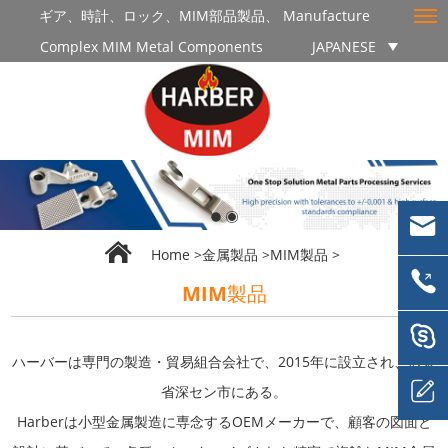
ギア、時計、ロック、MIM部品製品、 Manufacture
Complex MIM Metal Components
JAPANESE
Home
>
金属製品
>
MIM製品
>
MIM製品
ハーバーは専門の製造・貿易組合会社で、2015年に設立され、広東
省深セン市にある。
Harberは小型金属製造に専念するOEMメーカーで、顧客の図面と