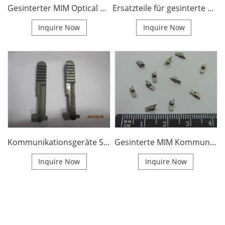
Gesinterter MIM Optical Fiber Communication Connector
Ersatzteile für gesinterte MIM Controller
Inquire Now
Inquire Now
Kommunikationsgeräte Sichtbare Ersatzräder
Gesinterte MIM Kommunikationskomponenten Bürstenteile
Inquire Now
Inquire Now