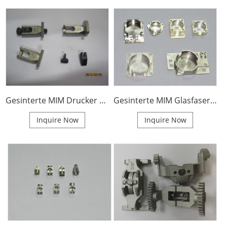
Gesinterte MIM Drucker Maschine Ersatzteile
Gesinterte MIM Glasfaserkabel Stahl Teile
Inquire Now
Inquire Now