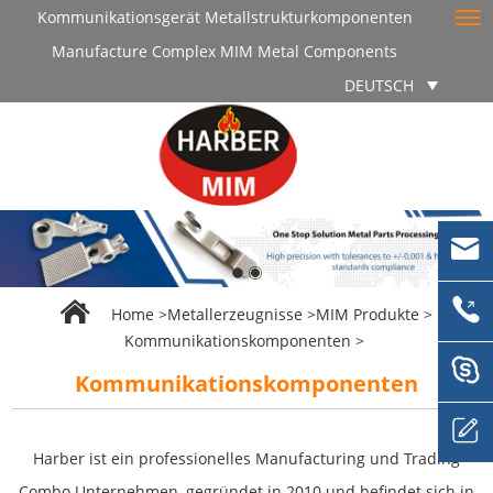
Kommunikationsgerät Metallstrukturkomponenten
Manufacture Complex MIM Metal Components
DEUTSCH
Home
>
Metallerzeugnisse
>
MIM Produkte
>
Kommunikationskomponenten
>
Kommunikationskomponenten
Harber ist ein professionelles Manufacturing und Trading
Combo Unternehmen, gegründet in 2010 und befindet sich in