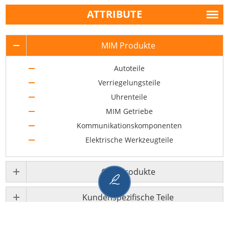
ATTRIBUTE
MIM Produkte
Autoteile
Verriegelungsteile
Uhrenteile
MIM Getriebe
Kommunikationskomponenten
Elektrische Werkzeugteile
CNC Produkte
Kundenspezifische Teile